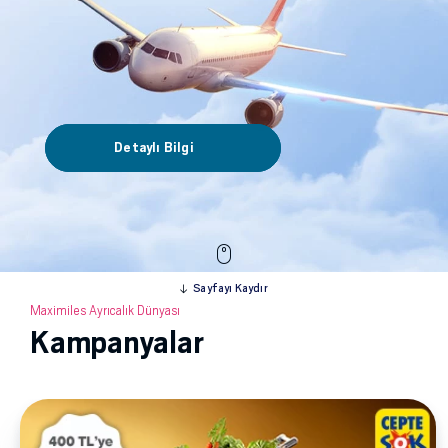
Hemen Başvur
Detaylı Bilgi
Sayfayı Kaydır
Maximiles Ayrıcalık Dünyası
Kampanyalar