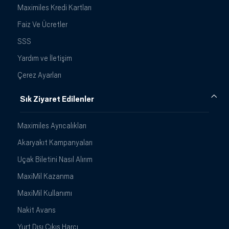
Maximiles Kredi Kartları
Faiz Ve Ücretler
SSS
Yardım ve İletişim
Çerez Ayarları
Sık Ziyaret Edilenler
Maximiles Ayrıcalıkları
Akaryakıt Kampanyaları
Uçak Biletini Nasıl Alırım
MaxiMil Kazanma
MaxiMil Kullanımı
Nakit Avans
Yurt Dışı Çıkış Harcı