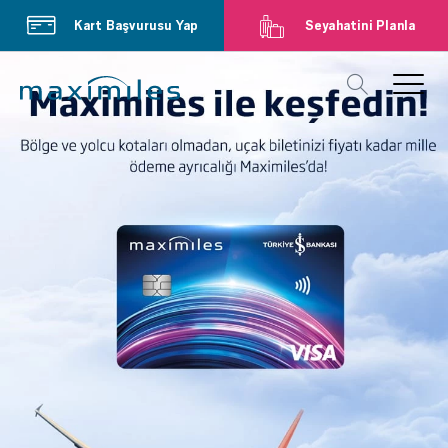
Kart Başvurusu Yap
Seyahatini Planla