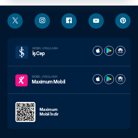
MOBIL UYGULAMA
İşCep
MOBIL UYGULAMA
Maximum Mobil
Maximum
Mobil İndir