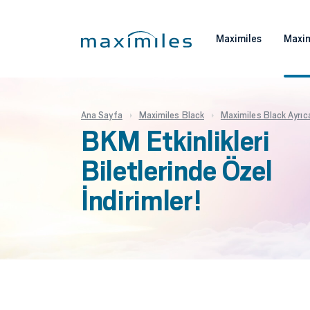
Maximiles
Maxim
Ana Sayfa
Maximiles Black
Maximiles Black Ayrıcal
BKM Etkinlikleri
Biletlerinde Özel
İndirimler!