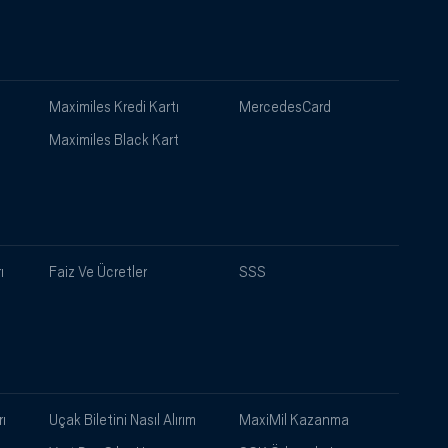
Maximiles Kredi Kartı
MercedesCard
Maximiles Black Kart
ı
Faiz Ve Ücretler
SSS
ı
Uçak Biletini Nasıl Alırım
MaxiMil Kazanma