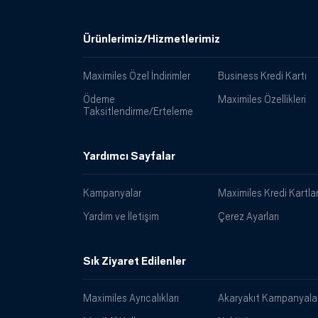
Ürünlerimiz/Hizmetlerimiz
Maximiles Özel İndirimler
Business Kredi Kartı
Ödeme
Maximiles Özellikleri
Taksitlendirme/Erteleme
Yardımcı Sayfalar
Kampanyalar
Maximiles Kredi Kartlar
Yardım ve İletişim
Çerez Ayarları
Sık Ziyaret Edilenler
Maximiles Ayrıcalıkları
Akaryakıt Kampanyalar