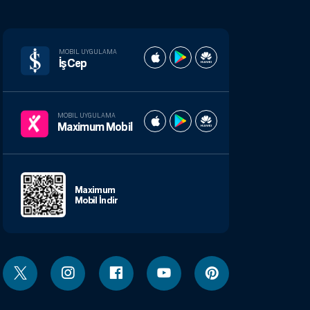
MOBIL UYGULAMA
İşCep
MOBIL UYGULAMA
Maximum Mobil
Maximum
Mobil İndir