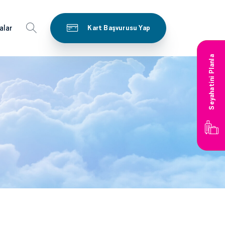
alar
Kart Başvurusu Yap
Seyahatini Planla