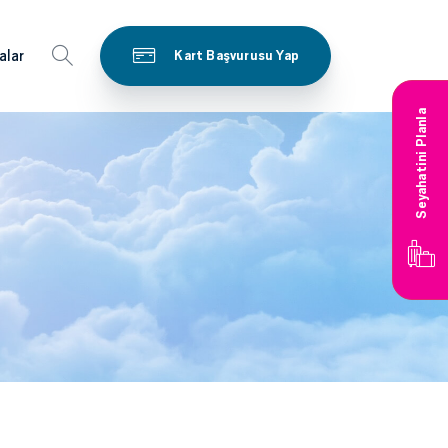
alar
Kart Başvurusu Yap
Seyahatini Planla