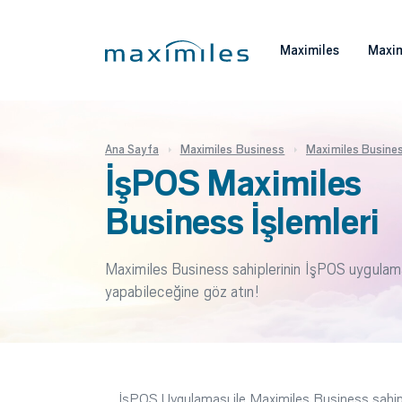
Maximiles
Maxim
Ana Sayfa
Maximiles Business
Maximiles Business
İşPOS Maximiles
Business İşlemleri
Maximiles Business sahiplerinin İşPOS uygulamas
yapabileceğine göz atın!
İşPOS Uygulaması ile Maximiles Business sahipl