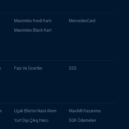
Maximiles Kredi Kartı
MercedesCard
Maximiles Black Kart
ı
Faiz Ve Ücretler
SSS
ı
Uçak Biletini Nasıl Alırım
MaxiMil Kazanma
Yurt Dışı Çıkış Harcı
SGK Ödemeleri