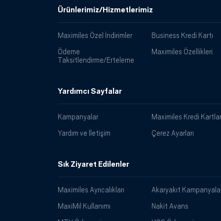
Ürünlerimiz/Hizmetlerimiz
Maximiles Özel İndirimler
Business Kredi Kartı
Ödeme
Maximiles Özellikleri
Taksitlendirme/Erteleme
Yardımcı Sayfalar
Kampanyalar
Maximiles Kredi Kartlar
Yardım ve İletişim
Çerez Ayarları
Sık Ziyaret Edilenler
Maximiles Ayrıcalıkları
Akaryakıt Kampanyalar
MaxiMil Kullanımı
Nakit Avans