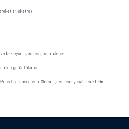
reketler, ekstre)
ve bekleyen işlemleri görüntüleme
işlemleri görüntüleme
uan bilgilerini görüntüleme işlemlerini yapabilmektedir.