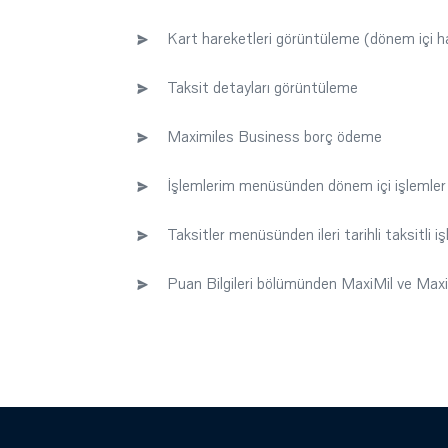
Kart hareketleri görüntüleme (dönem içi ha
Taksit detayları görüntüleme
Maximiles Business borç ödeme
İşlemlerim menüsünden dönem içi işlemler 
Taksitler menüsünden ileri tarihli taksitli 
Puan Bilgileri bölümünden MaxiMil ve MaxiP