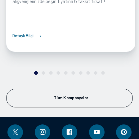
alışverişlerinizde peşin fiyatına 6 taksit fırsatı!
Detaylı Bilgi
Tüm Kampanyalar