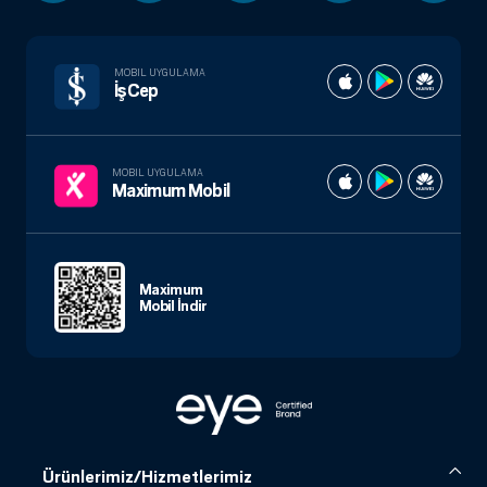
MOBIL UYGULAMA
İşCep
MOBIL UYGULAMA
Maximum Mobil
Maximum
Mobil İndir
Ürünlerimiz/Hizmetlerimiz