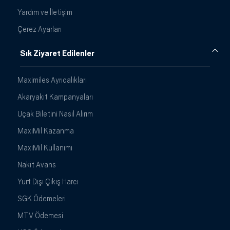
Yardım ve İletişim
Çerez Ayarları
Sık Ziyaret Edilenler
Maximiles Ayrıcalıkları
Akaryakıt Kampanyaları
Uçak Biletini Nasıl Alırım
MaxiMil Kazanma
MaxiMil Kullanımı
Nakit Avans
Yurt Dışı Çıkış Harcı
SGK Ödemeleri
MTV Ödemesi