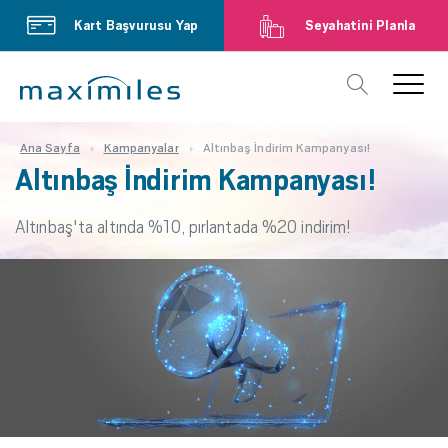
Kart Başvurusu Yap
Seyahatini Planla
Ana Sayfa
Kampanyalar
Altınbaş İndirim Kampanyası!
Altınbaş İndirim Kampanyası!
Altınbaş'ta altında %10, pırlantada %20 indirim!