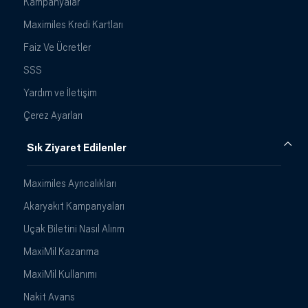
Kampanyalar
Maximiles Kredi Kartları
Faiz Ve Ücretler
SSS
Yardım ve İletişim
Çerez Ayarları
Sık Ziyaret Edilenler
Maximiles Ayrıcalıkları
Akaryakıt Kampanyaları
Uçak Biletini Nasıl Alırım
MaxiMil Kazanma
MaxiMil Kullanımı
Nakit Avans