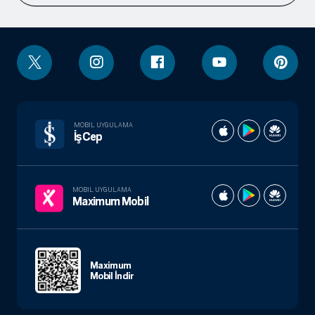
MOBIL UYGULAMA
İşCep
MOBIL UYGULAMA
Maximum Mobil
Maximum
Mobil İndir