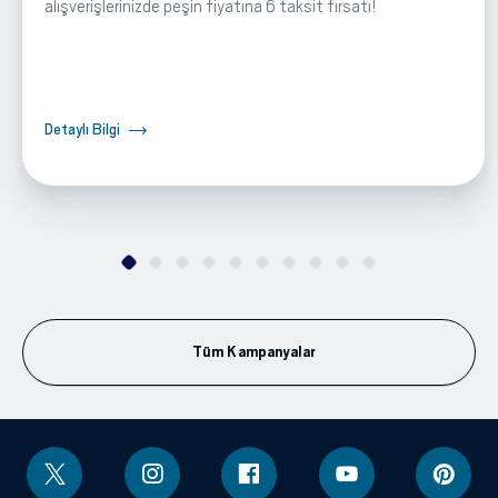
alışverişlerinizde peşin fiyatına 6 taksit fırsatı!
Detaylı Bilgi
Tüm Kampanyalar