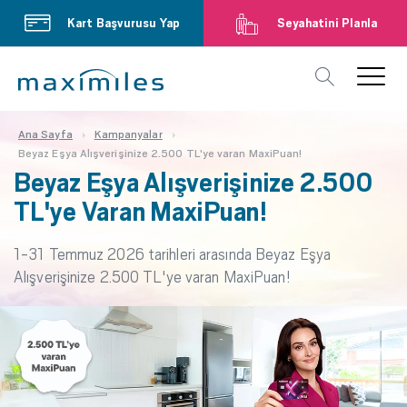
Kart Başvurusu Yap
Seyahatini Planla
Ana Sayfa
Kampanyalar
Beyaz Eşya Alışverişinize 2.500 TL'ye varan MaxiPuan!
Beyaz Eşya Alışverişinize 2.500
TL'ye Varan MaxiPuan!
1-31 Temmuz 2026 tarihleri arasında Beyaz Eşya
Alışverişinize 2.500 TL'ye varan MaxiPuan!