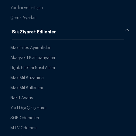
Yardım ve İletişim
Çerez Ayarları
Sık Ziyaret Edilenler
Maximiles Ayrıcalıkları
Akaryakıt Kampanyaları
Uçak Biletini Nasıl Alırım
MaxiMil Kazanma
MaxiMil Kullanımı
Nakit Avans
Yurt Dışı Çıkış Harcı
SGK Ödemeleri
MTV Ödemesi