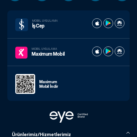
MOBIL UYGULAMA
İşCep
MOBIL UYGULAMA
Maximum Mobil
Maximum
Mobil İndir
Ürünlerimiz/Hizmetlerimiz