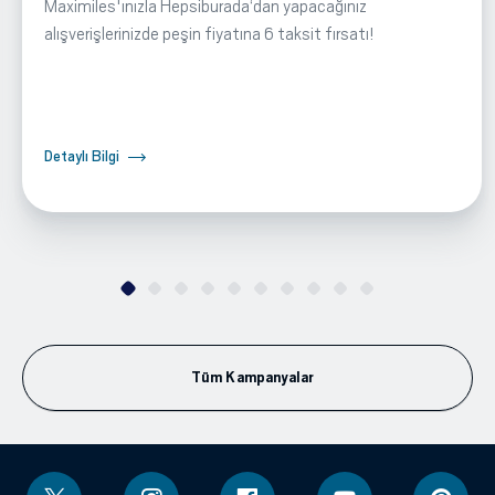
Maximiles'ınızla Hepsiburada‘dan yapacağınız
alışverişlerinizde peşin fiyatına 6 taksit fırsatı!
Detaylı Bilgi
Tüm Kampanyalar