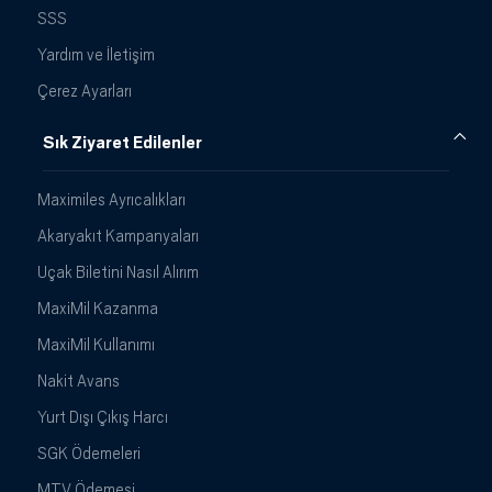
SSS
Yardım ve İletişim
Çerez Ayarları
Sık Ziyaret Edilenler
Maximiles Ayrıcalıkları
Akaryakıt Kampanyaları
Uçak Biletini Nasıl Alırım
MaxiMil Kazanma
MaxiMil Kullanımı
Nakit Avans
Yurt Dışı Çıkış Harcı
SGK Ödemeleri
MTV Ödemesi