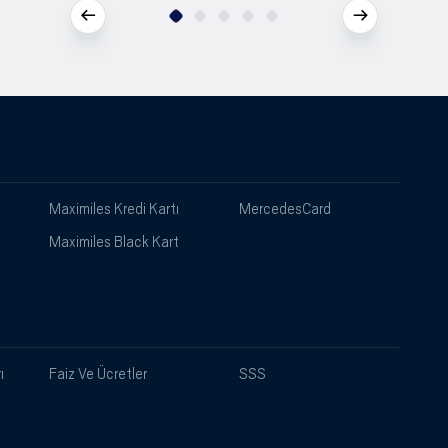
Maximiles Kredi Kartı
MercedesCard
Maximiles Black Kart
ı
Faiz Ve Ücretler
SSS