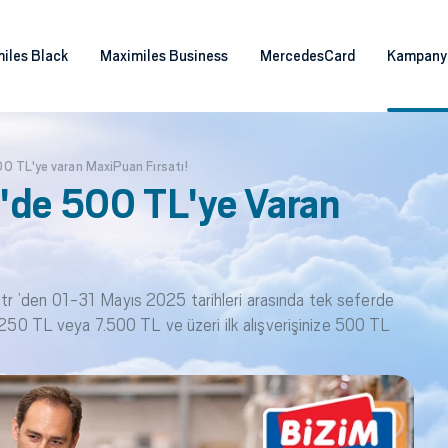
iles Black
Maximiles Business
MercedesCard
Kampany
0 TL'ye varan MaxiPuan Fırsatı!
'de 500 TL'ye Varan
r ’den 01-31 Mayıs 2025 tarihleri arasında tek seferde
e 250 TL veya 7.500 TL ve üzeri ilk alışverişinize 500 TL