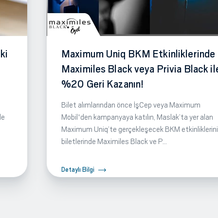
ki
Maximum Uniq BKM Etkinliklerinde
Maximiles Black veya Privia Black il
%20 Geri Kazanın!
Bilet alımlarından önce İşCep veya Maximum
de
Mobil'den kampanyaya katılın, Maslak’ta yer alan
Maximum Uniq’te gerçekleşecek BKM etkinliklerin
biletlerinde Maximiles Black ve P...
Detaylı Bilgi