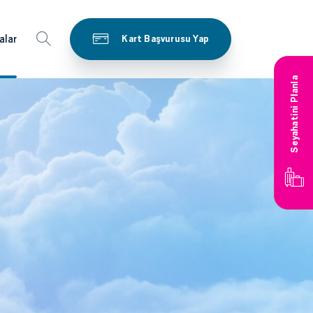
alar
Kart Başvurusu Yap
Seyahatini Planla