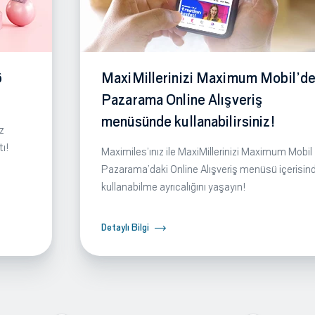
6
MaxiMillerinizi Maximum Mobil’de
Pazarama Online Alışveriş
menüsünde kullanabilirsiniz!
z
tı!
Maximiles’ınız ile MaxiMillerinizi Maximum Mobil
Pazarama’daki Online Alışveriş menüsü içerisin
kullanabilme ayrıcalığını yaşayın!
Detaylı Bilgi