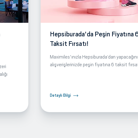
m
Hepsiburada'da Peşin Fiyatına 
Taksit Fırsatı!
Maximiles'ınızla Hepsiburada‘dan yapacağını
alışverişlerinizde peşin fiyatına 6 taksit fırsa
zeri
lığı
Detaylı Bilgi