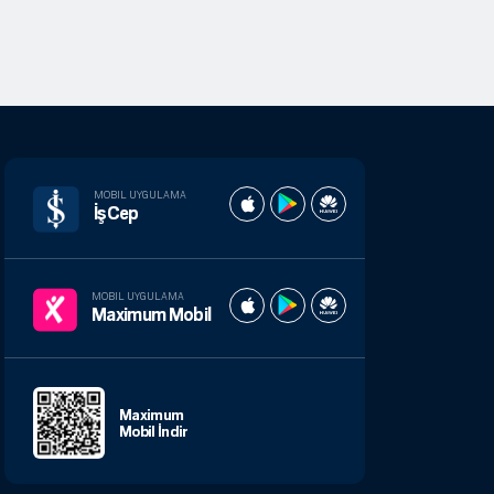
MOBIL UYGULAMA
İşCep
MOBIL UYGULAMA
Maximum Mobil
Maximum
Mobil İndir