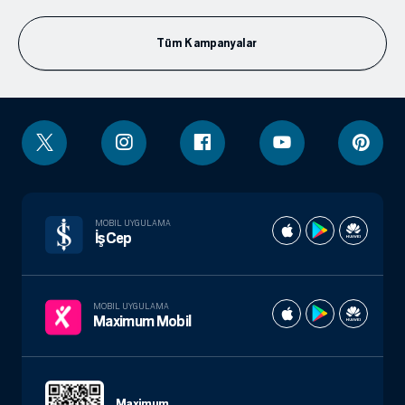
Tüm Kampanyalar
MOBIL UYGULAMA
İşCep
MOBIL UYGULAMA
Maximum Mobil
Maximum