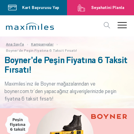
Kart Başvurusu Yap
Seyahatini Planla
Ana Sayfa
Kampanyalar
Boyner’de Peşin Fiyatına 6 Taksit Fırsatı!
Boyner’de Peşin Fiyatına 6 Taksit
Fırsatı!
Maximiles’ınız ile Boyner mağazalarından ve
boyner.com.tr’den yapacağınız alışverişlerinizde peşin
fiyatına 6 taksit fırsatı!