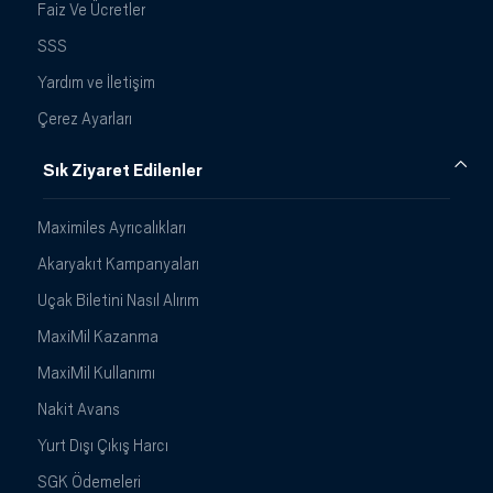
Faiz Ve Ücretler
SSS
Yardım ve İletişim
Çerez Ayarları
Sık Ziyaret Edilenler
Maximiles Ayrıcalıkları
Akaryakıt Kampanyaları
Uçak Biletini Nasıl Alırım
MaxiMil Kazanma
MaxiMil Kullanımı
Nakit Avans
Yurt Dışı Çıkış Harcı
SGK Ödemeleri