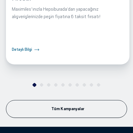
Maximiles'ınızla Hepsiburada‘dan yapacağınız
alışverişlerinizde peşin fiyatına 6 taksit fırsatı!
Detaylı Bilgi
Tüm Kampanyalar