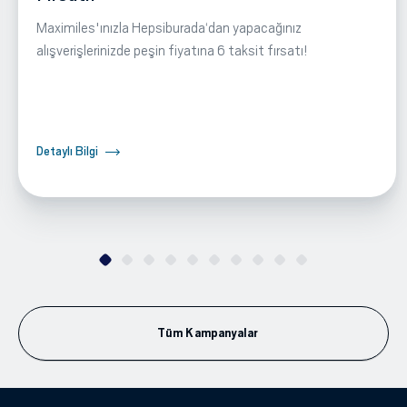
Maximiles'ınızla Hepsiburada‘dan yapacağınız
alışverişlerinizde peşin fiyatına 6 taksit fırsatı!
Detaylı Bilgi
Tüm Kampanyalar