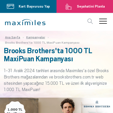
Kart Başvurusu Yap
Seyahatini Planla
Ana Sayfa
Kampanyalar
Brooks Brothers'ta 1000 TL MaxiPuan Kampanyası
Brooks Brothers'ta 1000 TL
MaxiPuan Kampanyası
1-31 Aralık 2024 tarihleri arasında Maximiles'a özel Brooks
Brothers mağazalarından ve brooksbrothers.com.tr web
sitesinden yapacağınız 15.000 TL ve üzeri ilk alışverişinize
1.000 TL MaxiPuan!