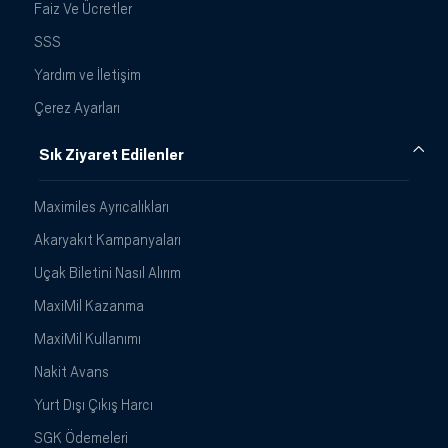
Faiz Ve Ücretler
SSS
Yardım ve İletişim
Çerez Ayarları
Sık Ziyaret Edilenler
Maximiles Ayrıcalıkları
Akaryakıt Kampanyaları
Uçak Biletini Nasıl Alırım
MaxiMil Kazanma
MaxiMil Kullanımı
Nakit Avans
Yurt Dışı Çıkış Harcı
SGK Ödemeleri