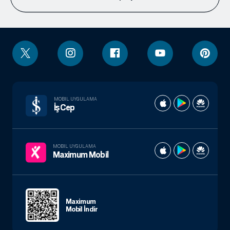
MOBIL UYGULAMA
İşCep
MOBIL UYGULAMA
Maximum Mobil
Maximum
Mobil İndir