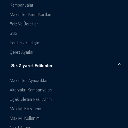
Kampanyalar
Maximiles Kredi Kartları
Faiz Ve Ücretler
SSS
Yardım ve İletişim
Çerez Ayarları
Sık Ziyaret Edilenler
Maximiles Ayrıcalıkları
Akaryakıt Kampanyaları
Uçak Biletini Nasıl Alırım
MaxiMil Kazanma
MaxiMil Kullanımı
Nakit Avans