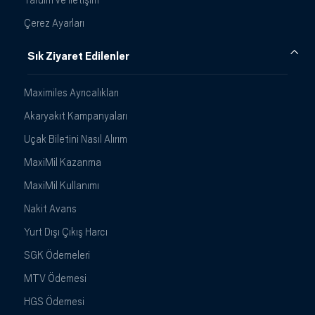
Çerez Ayarları
Sık Ziyaret Edilenler
Maximiles Ayrıcalıkları
Akaryakıt Kampanyaları
Uçak Biletini Nasıl Alırım
MaxiMil Kazanma
MaxiMil Kullanımı
Nakit Avans
Yurt Dışı Çıkış Harcı
SGK Ödemeleri
MTV Ödemesi
HGS Ödemesi