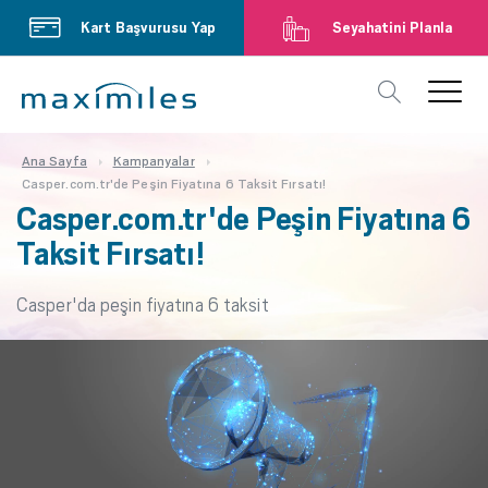
Kart Başvurusu Yap
Seyahatini Planla
Ana Sayfa
Kampanyalar
Casper.com.tr'de Peşin Fiyatına 6 Taksit Fırsatı!
Casper.com.tr'de Peşin Fiyatına 6
Taksit Fırsatı!
Casper'da peşin fiyatına 6 taksit