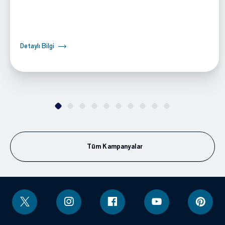
Detaylı Bilgi
Tüm Kampanyalar