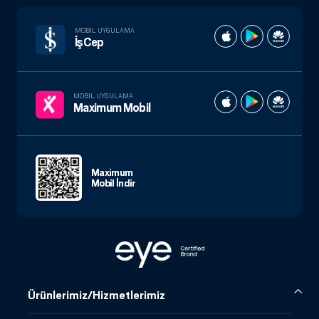
MOBIL UYGULAMA
İşCep
MOBIL UYGULAMA
Maximum Mobil
Maximum
Mobil İndir
Ürünlerimiz/Hizmetlerimiz