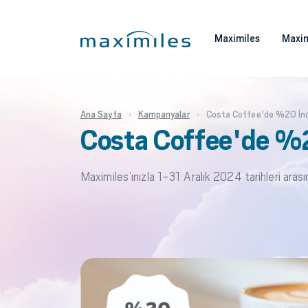
Maximiles
Maxim
Ana Sayfa
Kampanyalar
Costa Coffee'de %20 İnd
Costa Coffee'de %2
Maximiles’ınızla 1-31 Aralık 2024 tarihleri ar