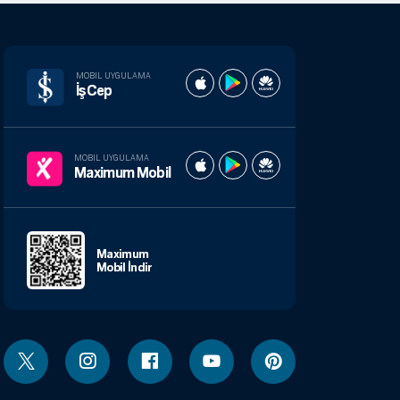
MOBIL UYGULAMA
İşCep
MOBIL UYGULAMA
Maximum Mobil
Maximum
Mobil İndir