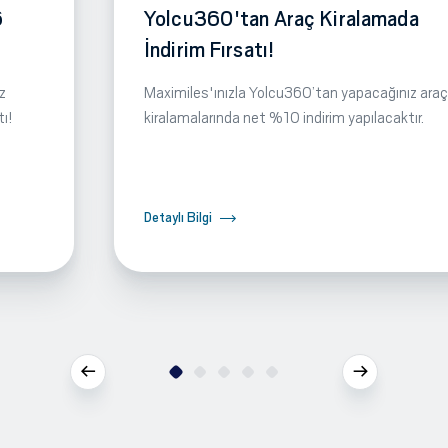
6
Yolcu360'tan Araç Kiralamada
İndirim Fırsatı!
z
Maximiles'ınızla Yolcu360’tan yapacağınız araç
tı!
kiralamalarında net %10 indirim yapılacaktır.
Detaylı Bilgi