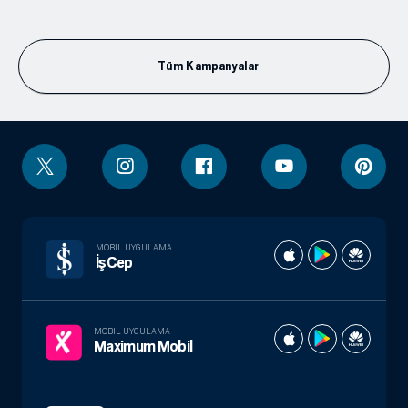
Tüm Kampanyalar
MOBIL UYGULAMA
İşCep
MOBIL UYGULAMA
Maximum Mobil