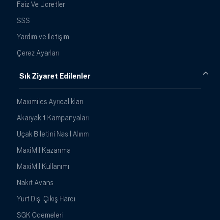
Faiz Ve Ücretler
SSS
Yardım ve İletişim
Çerez Ayarları
Sık Ziyaret Edilenler
Maximiles Ayrıcalıkları
Akaryakıt Kampanyaları
Uçak Biletini Nasıl Alırım
MaxiMil Kazanma
MaxiMil Kullanımı
Nakit Avans
Yurt Dışı Çıkış Harcı
SGK Ödemeleri