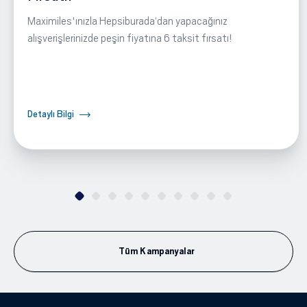
Maximiles'ınızla Hepsiburada‘dan yapacağınız
alışverişlerinizde peşin fiyatına 6 taksit fırsatı!
Detaylı Bilgi
Tüm Kampanyalar