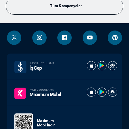
Tüm Kampanyalar
MOBIL UYGULAMA
İşCep
MOBIL UYGULAMA
Maximum Mobil
Maximum
Mobil İndir