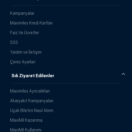
Kampanyalar
Maximiles Kredi Kartları
Faiz Ve Ücretler
SSS
Yardım ve İletişim
Çerez Ayarları
Sık Ziyaret Edilenler
Maximiles Ayrıcalıkları
Akaryakıt Kampanyaları
Uçak Biletini Nasıl Alırım
MaxiMil Kazanma
MaxiMil Kullanımı