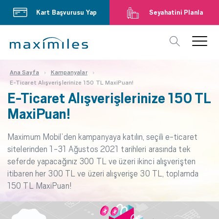
Kart Başvurusu Yap
Seyahatini Planla
Ana Sayfa
Kampanyalar
E-Ticaret Alışverişlerinize 150 TL MaxiPuan!
E-Ticaret Alışverişlerinize 150 TL
MaxiPuan!
Maximum Mobil’den kampanyaya katılın, seçili e-ticaret
sitelerinden 1-31 Ağustos 2021 tarihleri arasında tek
seferde yapacağınız 300 TL ve üzeri ikinci alışverişten
itibaren her 300 TL ve üzeri alışverişe 30 TL, toplamda
150 TL MaxiPuan!