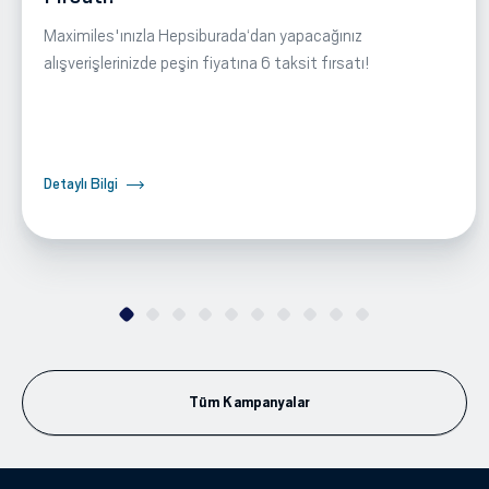
Maximiles'ınızla Hepsiburada‘dan yapacağınız
alışverişlerinizde peşin fiyatına 6 taksit fırsatı!
Detaylı Bilgi
Tüm Kampanyalar