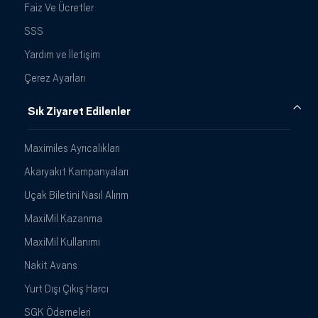
Faiz Ve Ücretler
SSS
Yardım ve İletişim
Çerez Ayarları
Sık Ziyaret Edilenler
Maximiles Ayrıcalıkları
Akaryakıt Kampanyaları
Uçak Biletini Nasıl Alırım
MaxiMil Kazanma
MaxiMil Kullanımı
Nakit Avans
Yurt Dışı Çıkış Harcı
SGK Ödemeleri