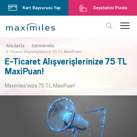
Kart Başvurusu Yap
Seyahatini Planla
Ana Sayfa
Kampanyalar
E-Ticaret Alışverişlerinize 75 TL MaxiPuan!
E-Ticaret Alışverişlerinize 75 TL
MaxiPuan!
Maximiles'ınıza 75 TL MaxiPuan!