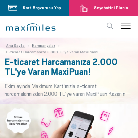
Kart Başvurusu Yap
Seyahatini Planla
Ana Sayfa
Kampanyalar
E-ticaret Harcamanıza 2.000 TL'ye varan MaxiPuan!
E-ticaret Harcamanıza 2.000
TL'ye Varan MaxiPuan!
Ekim ayında Maximum Kart'ınızla e-ticaret
harcamalarınızdan 2.000 TL'ye varan MaxiPuan Kazanın!