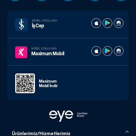
MOBIL UYGULAMA
İşCep
MOBIL UYGULAMA
Maximum Mobil
Maximum
Mobil İndir
Ürünlerimiz/Hizmetlerimiz