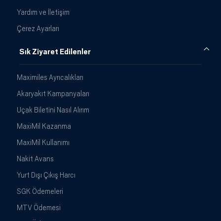
Yardım ve İletişim
Çerez Ayarları
Sık Ziyaret Edilenler
Maximiles Ayrıcalıkları
Akaryakıt Kampanyaları
Uçak Biletini Nasıl Alırım
MaxiMil Kazanma
MaxiMil Kullanımı
Nakit Avans
Yurt Dışı Çıkış Harcı
SGK Ödemeleri
MTV Ödemesi