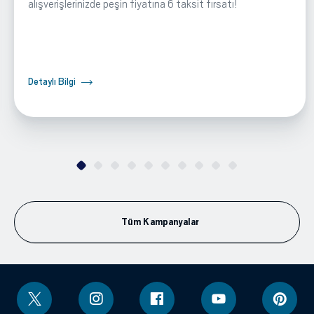
alışverişlerinizde peşin fiyatına 6 taksit fırsatı!
Detaylı Bilgi
Tüm Kampanyalar