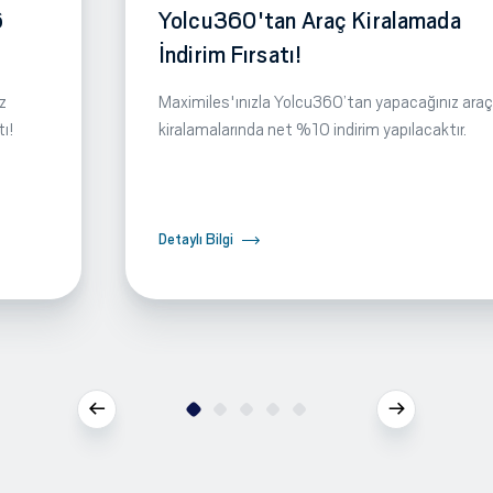
6
Yolcu360'tan Araç Kiralamada
İndirim Fırsatı!
z
Maximiles'ınızla Yolcu360’tan yapacağınız araç
tı!
kiralamalarında net %10 indirim yapılacaktır.
Detaylı Bilgi