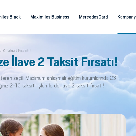
iles Black
Maximiles Business
MercedesCard
Kampany
 2 Taksit Fırsatı!
 İlave 2 Taksit Fırsatı!
steren seçili Maximum anlaşmalı eğitim kurumlarında 23
z 2-10 taksitli işlemlerde ilave 2 taksit fırsatı!