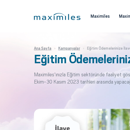
Maximiles
Maxim
Ana Sayfa
Kampanyalar
Eğitim Ödemelerinize İlave
Eğitim Ödemelerinize
Maximiles'ınızla Eğitim sektöründe faaliyet gö
Ekim-30 Kasım 2023 tarihleri arasında yapacağını