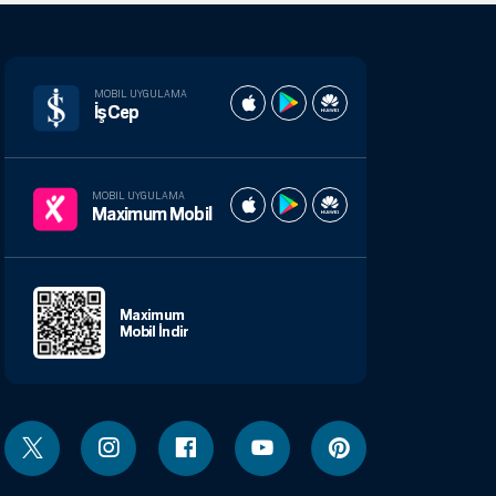
MOBIL UYGULAMA
İşCep
MOBIL UYGULAMA
Maximum Mobil
Maximum
Mobil İndir