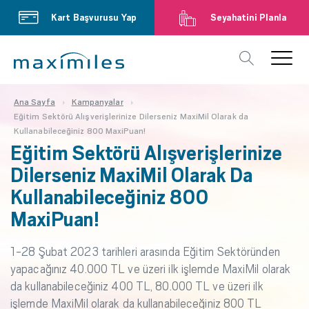
Kart Başvurusu Yap
Seyahatini Planla
Ana Sayfa
Kampanyalar
Eğitim Sektörü Alışverişlerinize Dilerseniz MaxiMil Olarak da
Kullanabileceğiniz 800 MaxiPuan!
Eğitim Sektörü Alışverişlerinize
Dilerseniz MaxiMil Olarak Da
Kullanabileceğiniz 800
MaxiPuan!
1-28 Şubat 2023 tarihleri arasında Eğitim Sektöründen
yapacağınız 40.000 TL ve üzeri ilk işlemde MaxiMil olarak
da kullanabileceğiniz 400 TL, 80.000 TL ve üzeri ilk
işlemde MaxiMil olarak da kullanabileceğiniz 800 TL