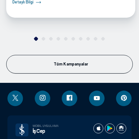
Detaylı Bilgi
Tüm Kampanyalar
MOBIL UYGULAMA
İşCep