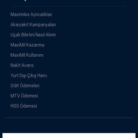
Maximiles Ayrıcalıkları
Akaryakıt Kampanyaları
Uçak Biletini Nasıl Alırım
MaxiMil Kazanma
MaxiMil Kullanımı
Nakit Avans
Yurt Dışı Çıkış Harcı
SGK Ödemeleri
MTV Ödemesi
HGS Ödemesi