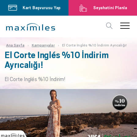
Kart Başvurusu Yap
Seyahatini Planla
Ana Sayfa
Kampanyalar
El Corte Inglés %10 İndirim Ayrıcalığı!
El Corte Inglés %10 İndirim
Ayrıcalığı!
El Corte Inglés %10 İndirim!