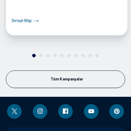
Detaylı Bilgi
Tüm Kampanyalar