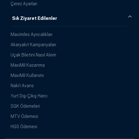
Çerez Ayarları
Sık Ziyaret Edilenler
Maximiles Ayrıcalıkları
Akaryakıt Kampanyaları
Uçak Biletini Nasıl Alırım
MaxiMil Kazanma
MaxiMil Kullanımı
Nakit Avans
Yurt Dışı Çıkış Harcı
SGK Ödemeleri
MTV Ödemesi
HGS Ödemesi