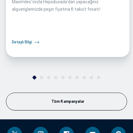
Maximiles'ınızla Hepsiburada‘dan yapacağınız
alışverişlerinizde peşin fiyatına 6 taksit fırsatı!
Detaylı Bilgi
Tüm Kampanyalar