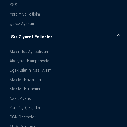
SSS
Yardım ve İletişim
Çerez Ayarları
Sık Ziyaret Edilenler
Maximiles Ayrıcalıkları
Akaryakıt Kampanyaları
Uçak Biletini Nasıl Alırım
MaxiMil Kazanma
MaxiMil Kullanımı
Nakit Avans
Yurt Dışı Çıkış Harcı
SGK Ödemeleri
MTV Ödemesi