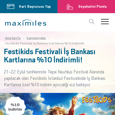
Kart Başvurusu Yap
Seyahatini Planla
Ana Sayfa
Kampanyalar
Festikids Festivali İş Bankası Kartlarına %10 İndirimli!
Festikids Festivali İş Bankası
Kartlarına %10 İndirimli!
21-22 Eylül tarihlerinde Tepe Nautilus Festival Alanında
yapılacak olan Festikids İstanbul Festivalinde İş Bankası
Kartlarına özel %10 indirim ayrıcalığı sizi bekliyor.