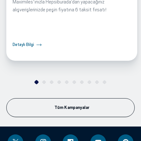
Maximiles'ınızla Hepsiburada‘dan yapacağınız
alışverişlerinizde peşin fiyatına 6 taksit fırsatı!
Detaylı Bilgi
Tüm Kampanyalar