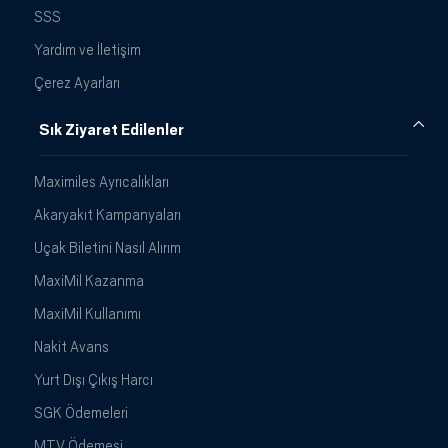
SSS
Yardım ve İletişim
Çerez Ayarları
Sık Ziyaret Edilenler
Maximiles Ayrıcalıkları
Akaryakıt Kampanyaları
Uçak Biletini Nasıl Alırım
MaxiMil Kazanma
MaxiMil Kullanımı
Nakit Avans
Yurt Dışı Çıkış Harcı
SGK Ödemeleri
MTV Ödemesi