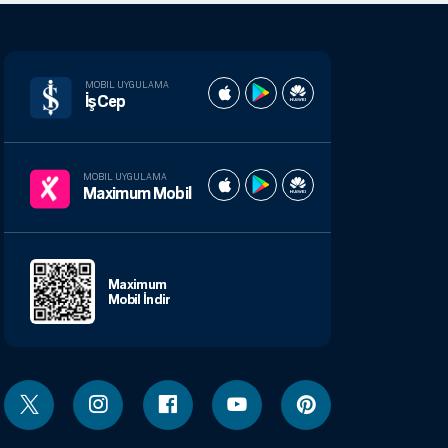
MOBIL UYGULAMA
İşCep
MOBIL UYGULAMA
Maximum Mobil
Maximum
Mobil İndir