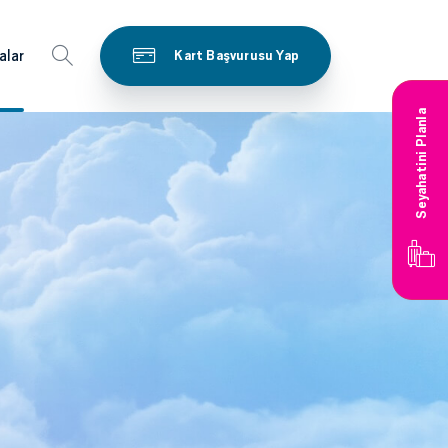
alar
Kart Başvurusu Yap
Seyahatini Planla