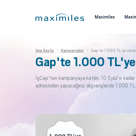
Maximiles
Maxim
Ana Sayfa
Kampanyalar
Gap'te 1.000 TL'ye vara
Gap'te 1.000 TL'ye
İşCep'ten kampanyaya katılın, 10 Eylül'e kadar
adresinden yapacağınız alışverişlerde 1.000 T