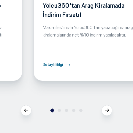
6
Yolcu360'tan Araç Kiralamada
İndirim Fırsatı!
z
Maximiles'ınızla Yolcu360’tan yapacağınız araç
tı!
kiralamalarında net %10 indirim yapılacaktır.
Detaylı Bilgi