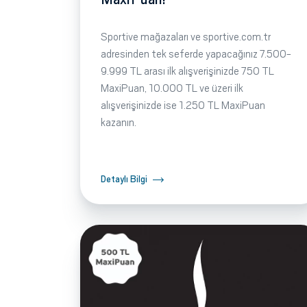
Sportive mağazaları ve sportive.com.tr
adresinden tek seferde yapacağınız 7.500-
9.999 TL arası ilk alışverişinizde 750 TL
MaxiPuan, 10.000 TL ve üzeri ilk
alışverişinizde ise 1.250 TL MaxiPuan
kazanın.
Detaylı Bilgi