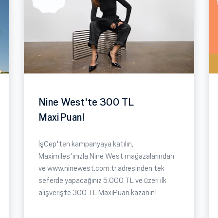
Nine West'te 300 TL
MaxiPuan!
İşCep'ten kampanyaya katılın,
Maximiles'ınızla Nine West mağazalarından
ve www.ninewest.com.tr adresinden tek
seferde yapacağınız 5.000 TL ve üzeri ilk
alışverişte 300 TL MaxiPuan kazanın!