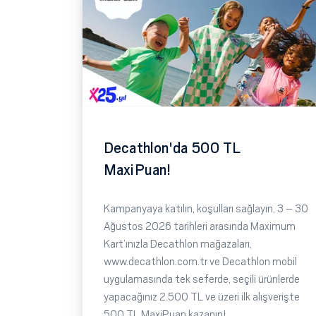
Decathlon'da 500 TL
MaxiPuan!
Kampanyaya katılın, koşulları sağlayın, 3 – 30
Ağustos 2026 tarihleri arasında Maximum
Kart’ınızla Decathlon mağazaları,
www.decathlon.com.tr ve Decathlon mobil
uygulamasında tek seferde, seçili ürünlerde
yapacağınız 2.500 TL ve üzeri ilk alışverişte
500 TL MaxiPuan kazanın!