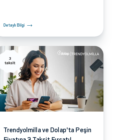
Detaylı Bilgi
Trendyolmilla ve Dolap'ta Peşin
Fiyatına 3 Taksit Fırsatı!