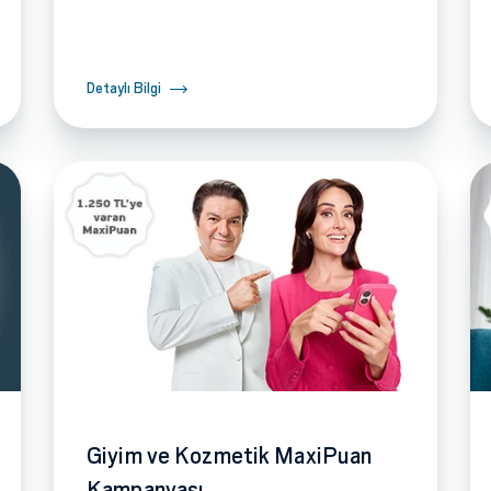
Detaylı Bilgi
Giyim ve Kozmetik MaxiPuan
Kampanyası