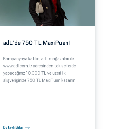
adL'de 750 TL MaxiPuan!
Kampanyaya katılın, adL mağazaları ile
www.adl.com.tr adresinden tek seferde
yapacağınız 10.000 TL ve üzeri ilk
alışverişinize 750 TL MaxiPuan kazanın!
Detaylı Bilgi