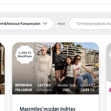
veya
yim&Aksesuar Kampanyaları
Maximiles'ınızdan Inditex