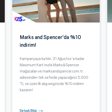
Marks and Spencer'da %10
indirim!
Kampanyaya katılın, 31 Ağustos'a kadar
Maximum Kart’ınızla Marks&Spencer
mağazaları ve marksandspencer.com.tr
adresinden tek seferde yapacağınız 5.000
TL ve üzeri ilk alışverişinizde %10 indirim
kazanın!
Detaylı Bilgi