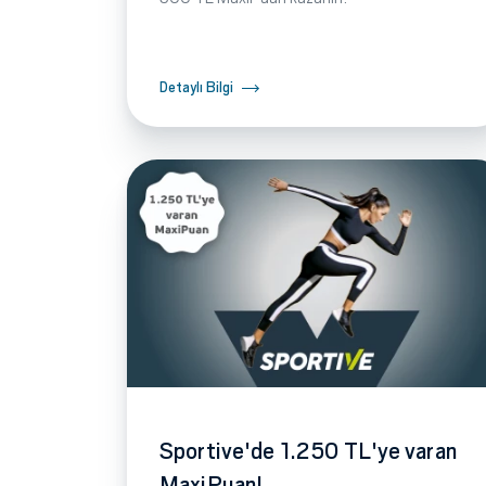
Detaylı Bilgi
Sportive'de 1.250 TL'ye varan
MaxiPuan!