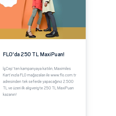
FLO'da 250 TL MaxiPuan!
İşCep'ten kampanyaya katılın, Maximiles
Kart’ınızla FLO mağazaları ile www.flo.com.tr
adresinden tek seferde yapacağınız 2.500
TL ve üzeri ilk alışverişte 250 TL MaxiPuan
kazanın!