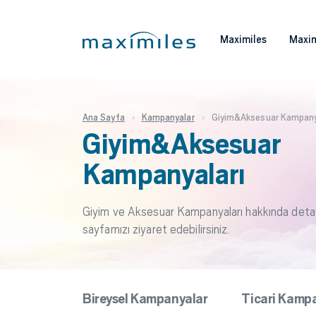
Maximiles
Maxim
Ana Sayfa
Kampanyalar
Giyim&Aksesuar Kampany
Giyim&Aksesuar
Kampanyaları
Giyim ve Aksesuar Kampanyaları hakkında detaylı
sayfamızı ziyaret edebilirsiniz.
Bireysel Kampanyalar
Ticari Kamp