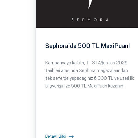
Sephora'da 500 TL MaxiPuan!
Kampanyaya katılın, 1 - 31 Ağustos 2026
tarihleri arasında Sephora mağazalarından
tek seferde yapacağınız 6.000 TL ve üzeri ilk
alışverişinize 500 TL MaxiPuan kazanın!
Detaylı Bilgi