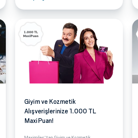
Giyim ve Kozmetik
Alışverişlerinize 1.000 TL
MaxiPuan!
Maximiles'tan Giyim ve Kozmetik