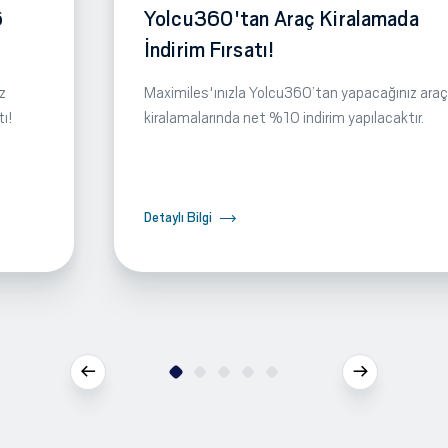
6
Yolcu360'tan Araç Kiralamada
İndirim Fırsatı!
z
Maximiles'ınızla Yolcu360’tan yapacağınız araç
tı!
kiralamalarında net %10 indirim yapılacaktır.
Detaylı Bilgi