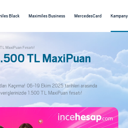
iles Black
Maximiles Business
MercedesCard
Kampany
TL MaxiPuan Fırsatı!
1.500 TL MaxiPuan
ları Kaçırma! 06-19 Ekim 2025 tarihleri arasında
verişlerinizde 1.500 TL MaxiPuan fırsatı!