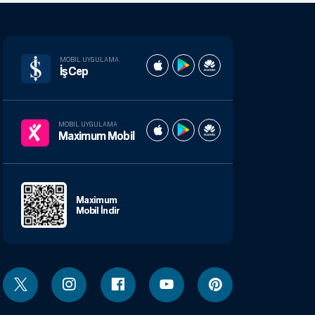
MOBIL UYGULAMA
İşCep
MOBIL UYGULAMA
Maximum Mobil
Maximum
Mobil İndir