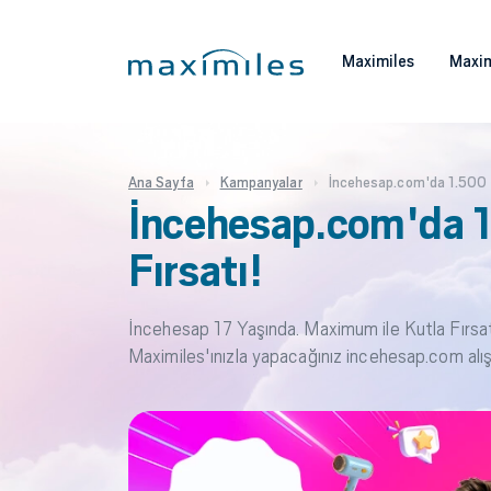
Maximiles
Maxim
Ana Sayfa
Kampanyalar
İncehesap.com'da 1.500 
İncehesap.com'da 
Fırsatı!
İncehesap 17 Yaşında. Maximum ile Kutla Fırsat
Maximiles'ınızla yapacağınız incehesap.com alış