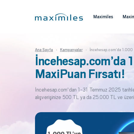
Maximiles
Maxim
Ana Sayfa
Kampanyalar
İncehesap.com’da 1.000 
İncehesap.com’da 1
MaxiPuan Fırsatı!
İncehesap.com'dan 1-31 Temmuz 2025 tarihleri
alışverişinize 500 TL ya da 25.000 TL ve üzeri