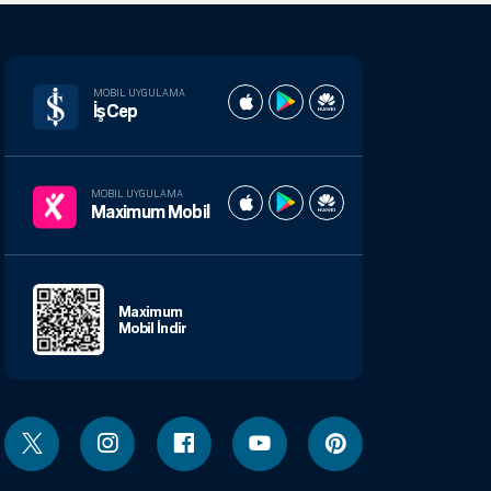
MOBIL UYGULAMA
İşCep
MOBIL UYGULAMA
Maximum Mobil
Maximum
Mobil İndir