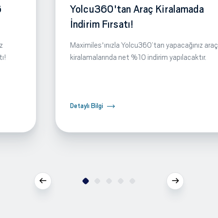
6
Yolcu360'tan Araç Kiralamada
İndirim Fırsatı!
z
Maximiles'ınızla Yolcu360’tan yapacağınız araç
tı!
kiralamalarında net %10 indirim yapılacaktır.
Detaylı Bilgi