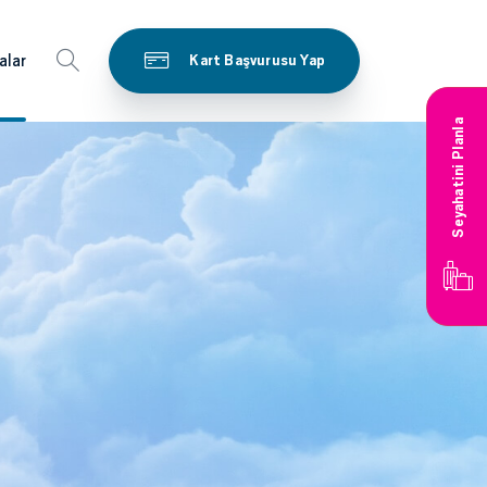
alar
Kart Başvurusu Yap
Seyahatini Planla