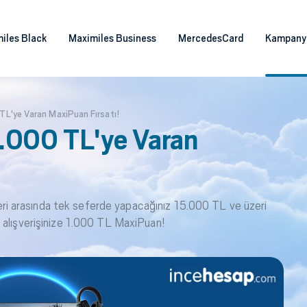
iles Black
Maximiles Business
MercedesCard
Kampany
TL'ye Varan MaxiPuan Fırsatı!
.000 TL'ye Varan
 arasında tek seferde yapacağınız 15.000 TL ve üzeri
 alışverişinize 1.000 TL MaxiPuan!