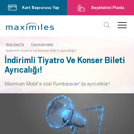
Kart Başvurusu Yap
Seyahatini Planla
Ana Sayfa
Kampanyalar
İndirimli tiyatro ve konser bileti ayrıcalığı!
İndirimli Tiyatro Ve Konser Bileti
Ayrıcalığı!
Maximum Mobil'e özel Kumbaravan'da ayrıcalıklar!