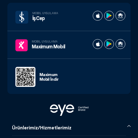
MOBIL UYGULAMA
İşCep
MOBIL UYGULAMA
Maximum Mobil
Maximum
Mobil İndir
Ürünlerimiz/Hizmetlerimiz