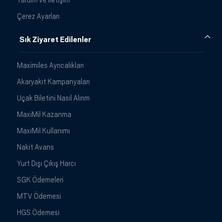
Çerez Ayarları
Sık Ziyaret Edilenler
Maximiles Ayrıcalıkları
Akaryakıt Kampanyaları
Uçak Biletini Nasıl Alırım
MaxiMil Kazanma
MaxiMil Kullanımı
Nakit Avans
Yurt Dışı Çıkış Harcı
SGK Ödemeleri
MTV Ödemesi
HGS Ödemesi