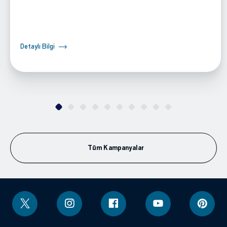
Detaylı Bilgi
Tüm Kampanyalar