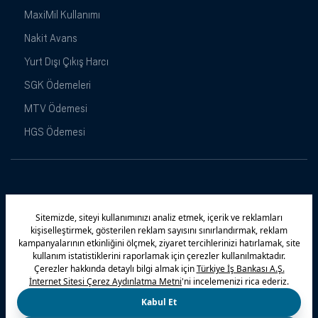
MaxiMil Kullanımı
Nakit Avans
Yurt Dışı Çıkış Harcı
SGK Ödemeleri
MTV Ödemesi
HGS Ödemesi
Maximiles
Kampanyalar
Yasal Uyarı
Güvenlik
Gizlilik Politikamız
Bilgi Toplumu Hizmetleri
Çerez Politikası
Kişisel Verilerin Korunması