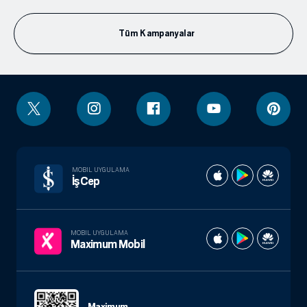
Tüm Kampanyalar
MOBIL UYGULAMA
İşCep
MOBIL UYGULAMA
Maximum Mobil
Maximum