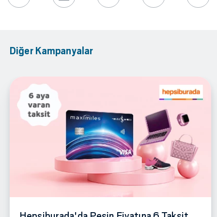
Diğer Kampanyalar
Hepsiburada'da Peşin Fiyatına 6 Taksit