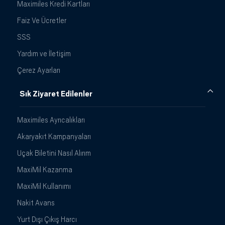
Maximiles Kredi Kartları
Faiz Ve Ücretler
SSS
Yardım ve İletişim
Çerez Ayarları
Sık Ziyaret Edilenler
Maximiles Ayrıcalıkları
Akaryakıt Kampanyaları
Uçak Biletini Nasıl Alırım
MaxiMil Kazanma
MaxiMil Kullanımı
Nakit Avans
Yurt Dışı Çıkış Harcı