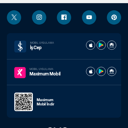
MOBIL UYGULAMA
İşCep
MOBIL UYGULAMA
Maximum Mobil
Maximum
Mobil İndir