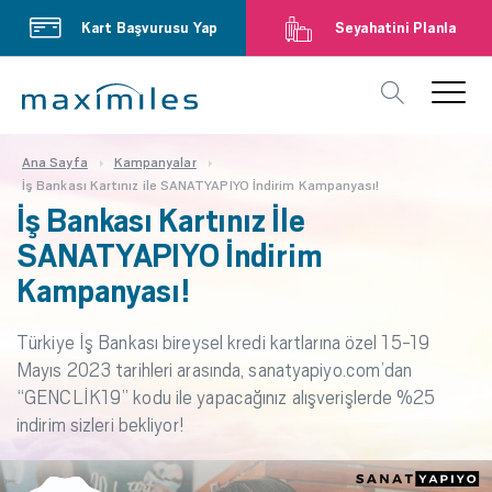
Kart Başvurusu Yap
Seyahatini Planla
Ana Sayfa
Kampanyalar
İş Bankası Kartınız ile SANATYAPIYO İndirim Kampanyası!
İş Bankası Kartınız İle
SANATYAPIYO İndirim
Kampanyası!
Türkiye İş Bankası bireysel kredi kartlarına özel 15-19
Mayıs 2023 tarihleri arasında, sanatyapiyo.com’dan
“GENCLİK19” kodu ile yapacağınız alışverişlerde %25
indirim sizleri bekliyor!