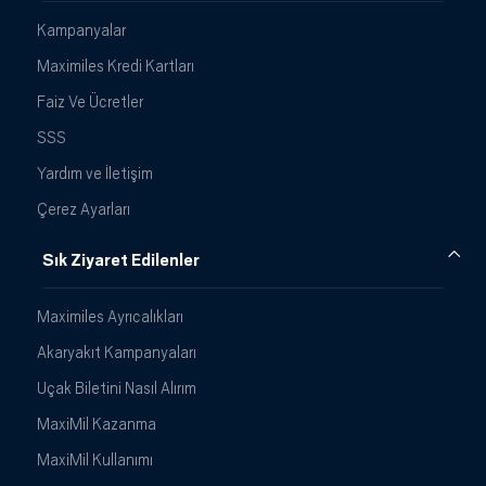
Kampanyalar
Maximiles Kredi Kartları
Faiz Ve Ücretler
SSS
Yardım ve İletişim
Çerez Ayarları
Sık Ziyaret Edilenler
Maximiles Ayrıcalıkları
Akaryakıt Kampanyaları
Uçak Biletini Nasıl Alırım
MaxiMil Kazanma
MaxiMil Kullanımı