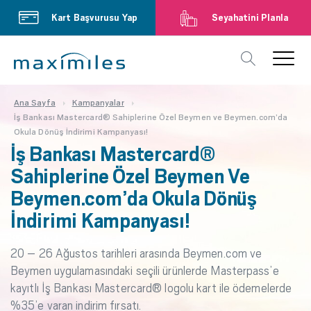
Kart Başvurusu Yap
Seyahatini Planla
Ana Sayfa
Kampanyalar
İş Bankası Mastercard® Sahiplerine Özel Beymen ve Beymen.com’da
Okula Dönüş İndirimi Kampanyası!
İş Bankası Mastercard®
Sahiplerine Özel Beymen Ve
Beymen.com’da Okula Dönüş
İndirimi Kampanyası!
20 – 26 Ağustos tarihleri arasında Beymen.com ve
Beymen uygulamasındaki seçili ürünlerde Masterpass’e
kayıtlı İş Bankası Mastercard® logolu kart ile ödemelerde
%35’e varan indirim fırsatı.