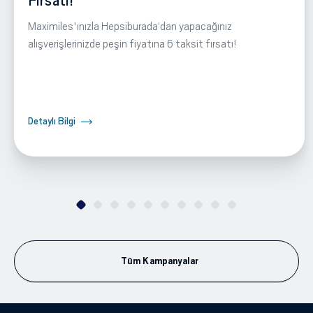
Fırsatı!
Maximiles'ınızla Hepsiburada‘dan yapacağınız
alışverişlerinizde peşin fiyatına 6 taksit fırsatı!
Detaylı Bilgi
Tüm Kampanyalar