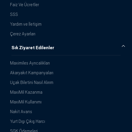
Faiz Ve Ücretler
SSS
Yardım ve İletişim
Çerez Ayarları
Sık Ziyaret Edilenler
Maximiles Ayrıcalıkları
Akaryakıt Kampanyaları
Uçak Biletini Nasıl Alırım
MaxiMil Kazanma
MaxiMil Kullanımı
Nakit Avans
Yurt Dışı Çıkış Harcı
SGK Ödemeleri