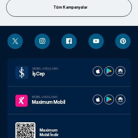
Tüm Kampanyalar
MOBIL UYGULAMA
İşCep
MOBIL UYGULAMA
Maximum Mobil
Maximum
Mobil İndir