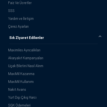
Faiz Ve Ücretler
SSS
Yardım ve İletişim
Çerez Ayarları
Sık Ziyaret Edilenler
Maximiles Ayrıcalıkları
Akaryakıt Kampanyaları
Uçak Biletini Nasıl Alırım
MaxiMil Kazanma
MaxiMil Kullanımı
Nakit Avans
Yurt Dışı Çıkış Harcı
SGK Ödemeleri