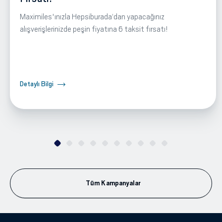
Maximiles'ınızla Hepsiburada‘dan yapacağınız
alışverişlerinizde peşin fiyatına 6 taksit fırsatı!
Detaylı Bilgi
Tüm Kampanyalar