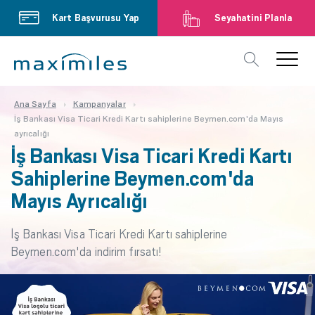
Kart Başvurusu Yap
Seyahatini Planla
Ana Sayfa
Kampanyalar
İş Bankası Visa Ticari Kredi Kartı sahiplerine Beymen.com'da Mayıs
ayrıcalığı
İş Bankası Visa Ticari Kredi Kartı
Sahiplerine Beymen.com'da
Mayıs Ayrıcalığı
İş Bankası Visa Ticari Kredi Kartı sahiplerine
Beymen.com'da indirim fırsatı!