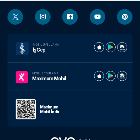
MOBIL UYGULAMA
İşCep
MOBIL UYGULAMA
Maximum Mobil
Maximum
Mobil İndir