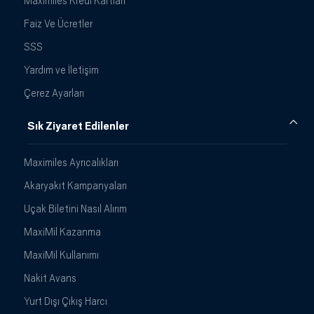
Maximiles Kredi Kartları
Faiz Ve Ücretler
SSS
Yardım ve İletişim
Çerez Ayarları
Sık Ziyaret Edilenler
Maximiles Ayrıcalıkları
Akaryakıt Kampanyaları
Uçak Biletini Nasıl Alırım
MaxiMil Kazanma
MaxiMil Kullanımı
Nakit Avans
Yurt Dışı Çıkış Harcı