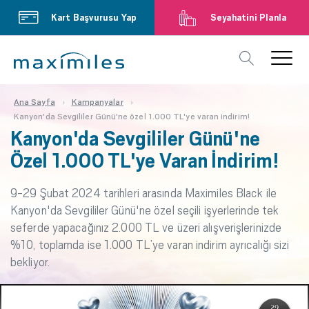
Kart Başvurusu Yap
Seyahatini Planla
Ana Sayfa
Kampanyalar
Kanyon'da Sevgililer Günü'ne özel 1.000 TL'ye varan indirim!
Kanyon'da Sevgililer Günü'ne
Özel 1.000 TL'ye Varan İndirim!
9-29 Şubat 2024 tarihleri arasında Maximiles Black ile
Kanyon'da Sevgililer Günü'ne özel seçili işyerlerinde tek
seferde yapacağınız 2.000 TL ve üzeri alışverişlerinizde
%10, toplamda ise 1.000 TL’ye varan indirim ayrıcalığı sizi
bekliyor.