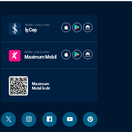
MOBIL UYGULAMA
İşCep
MOBIL UYGULAMA
Maximum Mobil
Maximum
Mobil İndir