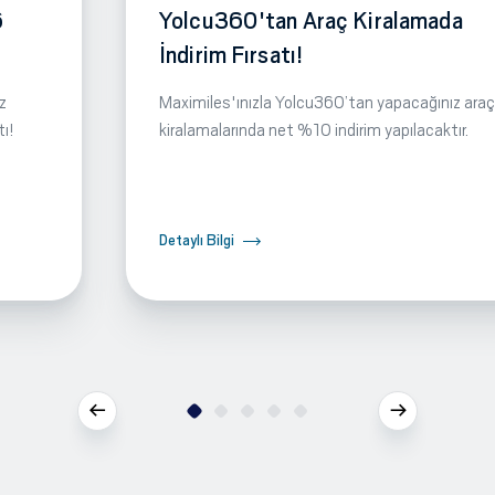
6
Yolcu360'tan Araç Kiralamada
İndirim Fırsatı!
z
Maximiles'ınızla Yolcu360’tan yapacağınız araç
tı!
kiralamalarında net %10 indirim yapılacaktır.
Detaylı Bilgi