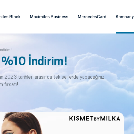
iles Black
Maximiles Business
MercedesCard
Kampany
ndirim!
 %10 İndirim!
n 2023 tarihleri arasında tek seferde yapacağınız
 fırsatı!