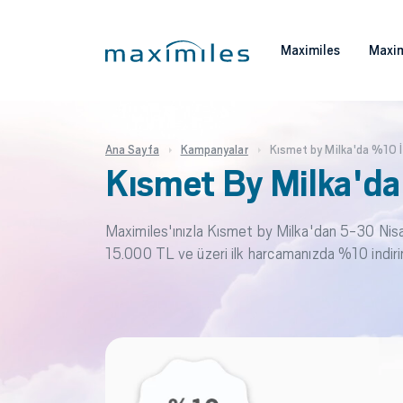
Maximiles
Maxim
Ana Sayfa
Kampanyalar
Kısmet by Milka'da %10 İ
Kısmet By Milka'da
Maximiles'ınızla Kısmet by Milka'dan 5-30 Nisa
15.000 TL ve üzeri ilk harcamanızda %10 indirim