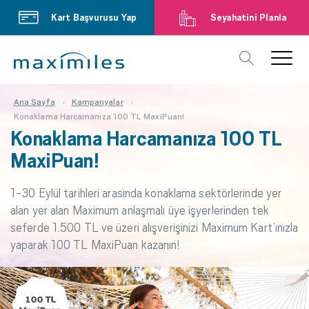
Kart Başvurusu Yap
Seyahatini Planla
Ana Sayfa
Kampanyalar
Konaklama Harcamanıza 100 TL MaxiPuan!
Konaklama Harcamanıza 100 TL
MaxiPuan!
1-30 Eylül tarihleri arasında konaklama sektörlerinde yer
alan yer alan Maximum anlaşmalı üye işyerlerinden tek
seferde 1.500 TL ve üzeri alışverişinizi Maximum Kart’ınızla
yaparak 100 TL MaxiPuan kazanın!