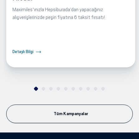
Maximiles'ınızla Hepsiburada‘dan yapacağınız
alışverişlerinizde peşin fiyatına 6 taksit fırsatı!
Detaylı Bilgi
Tüm Kampanyalar