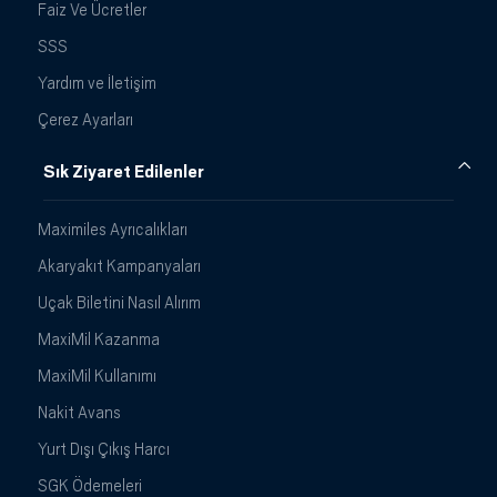
Faiz Ve Ücretler
SSS
Yardım ve İletişim
Çerez Ayarları
Sık Ziyaret Edilenler
Maximiles Ayrıcalıkları
Akaryakıt Kampanyaları
Uçak Biletini Nasıl Alırım
MaxiMil Kazanma
MaxiMil Kullanımı
Nakit Avans
Yurt Dışı Çıkış Harcı
SGK Ödemeleri