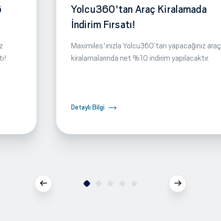
6
Yolcu360'tan Araç Kiralamada
İndirim Fırsatı!
z
Maximiles'ınızla Yolcu360’tan yapacağınız araç
tı!
kiralamalarında net %10 indirim yapılacaktır.
Detaylı Bilgi