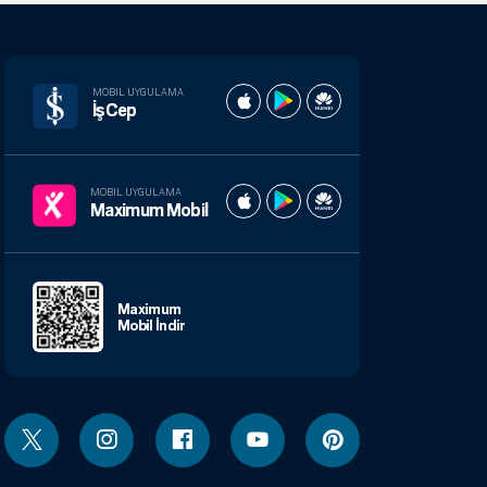
MOBIL UYGULAMA
İşCep
MOBIL UYGULAMA
Maximum Mobil
Maximum
Mobil İndir