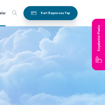
alar
Kart Başvurusu Yap
Seyahatini Planla