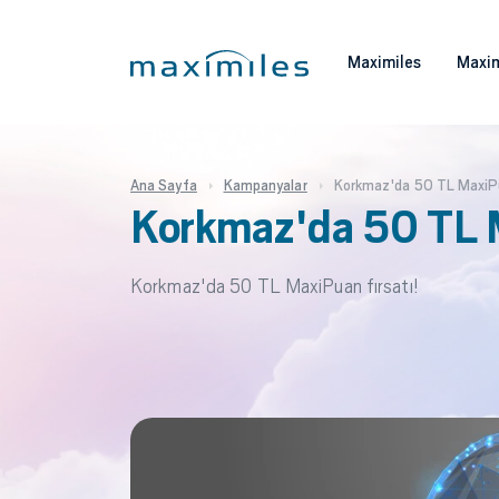
Maximiles
Maxim
Ana Sayfa
Kampanyalar
Korkmaz'da 50 TL MaxiP
Korkmaz'da 50 TL 
Korkmaz'da 50 TL MaxiPuan fırsatı!