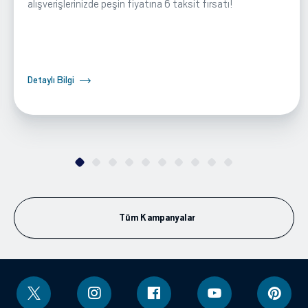
alışverişlerinizde peşin fiyatına 6 taksit fırsatı!
Detaylı Bilgi
Tüm Kampanyalar