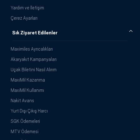
Yardım ve İletişim
Çerez Ayarları
Sık Ziyaret Edilenler
Maximiles Ayrıcalıkları
Akaryakıt Kampanyaları
Uçak Biletini Nasıl Alırım
MaxiMil Kazanma
MaxiMil Kullanımı
Nakit Avans
Yurt Dışı Çıkış Harcı
SGK Ödemeleri
MTV Ödemesi