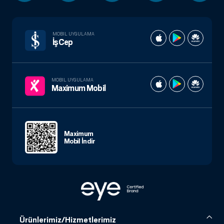
MOBIL UYGULAMA
İşCep
MOBIL UYGULAMA
Maximum Mobil
Maximum
Mobil İndir
Ürünlerimiz/Hizmetlerimiz