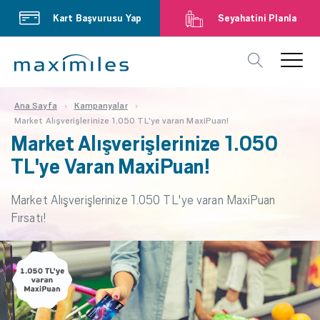
Kart Başvurusu Yap
Seyahatini Planla
Ana Sayfa
Kampanyalar
Market Alışverişlerinize 1.050 TL'ye varan MaxiPuan!
Market Alışverişlerinize 1.050
TL'ye Varan MaxiPuan!
Market Alışverişlerinize 1.050 TL'ye varan MaxiPuan
Fırsatı!