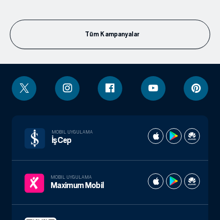
Tüm Kampanyalar
MOBIL UYGULAMA
İşCep
MOBIL UYGULAMA
Maximum Mobil