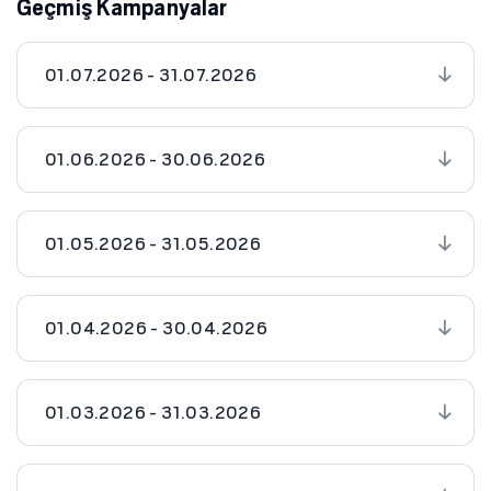
Geçmiş Kampanyalar
01.07.2026 - 31.07.2026
01.06.2026 - 30.06.2026
01.05.2026 - 31.05.2026
01.04.2026 - 30.04.2026
01.03.2026 - 31.03.2026