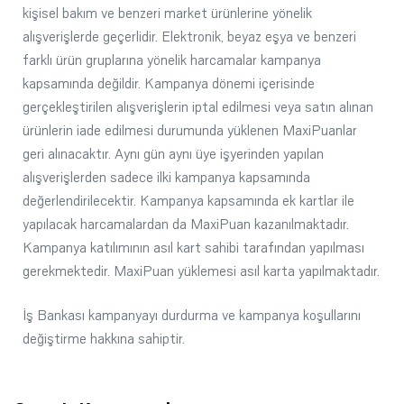
kişisel bakım ve benzeri market ürünlerine yönelik
alışverişlerde geçerlidir. Elektronik, beyaz eşya ve benzeri
farklı ürün gruplarına yönelik harcamalar kampanya
kapsamında değildir. Kampanya dönemi içerisinde
gerçekleştirilen alışverişlerin iptal edilmesi veya satın alınan
ürünlerin iade edilmesi durumunda yüklenen MaxiPuanlar
geri alınacaktır. Aynı gün aynı üye işyerinden yapılan
alışverişlerden sadece ilki kampanya kapsamında
değerlendirilecektir. Kampanya kapsamında ek kartlar ile
yapılacak harcamalardan da MaxiPuan kazanılmaktadır.
Kampanya katılımının asıl kart sahibi tarafından yapılması
gerekmektedir. MaxiPuan yüklemesi asıl karta yapılmaktadır.
İş Bankası kampanyayı durdurma ve kampanya koşullarını
değiştirme hakkına sahiptir.