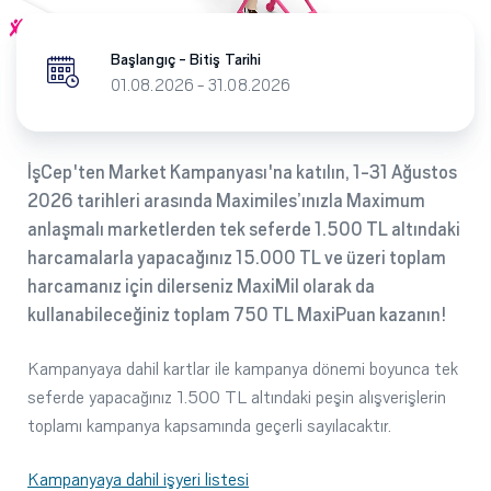
Başlangıç - Bitiş Tarihi
01.08.2026 - 31.08.2026
İşCep'ten Market Kampanyası'na katılın, 1-31 Ağustos
2026 tarihleri arasında Maximiles’ınızla Maximum
anlaşmalı marketlerden tek seferde 1.500 TL altındaki
harcamalarla yapacağınız 15.000 TL ve üzeri toplam
harcamanız için dilerseniz MaxiMil olarak da
kullanabileceğiniz toplam 750 TL MaxiPuan kazanın!
Kampanyaya dahil kartlar ile kampanya dönemi boyunca tek
seferde yapacağınız 1.500 TL altındaki peşin alışverişlerin
toplamı kampanya kapsamında geçerli sayılacaktır.
Kampanyaya dahil işyeri listesi