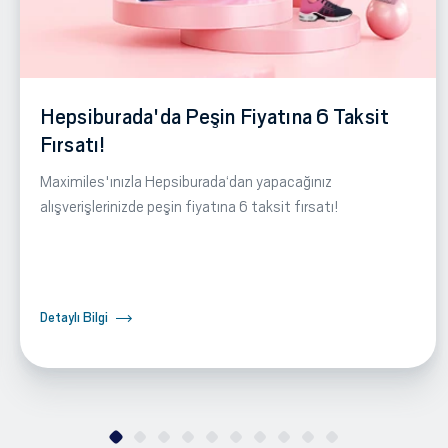
Hepsiburada'da Peşin Fiyatına 6 Taksit
Fırsatı!
Maximiles'ınızla Hepsiburada‘dan yapacağınız
alışverişlerinizde peşin fiyatına 6 taksit fırsatı!
Detaylı Bilgi