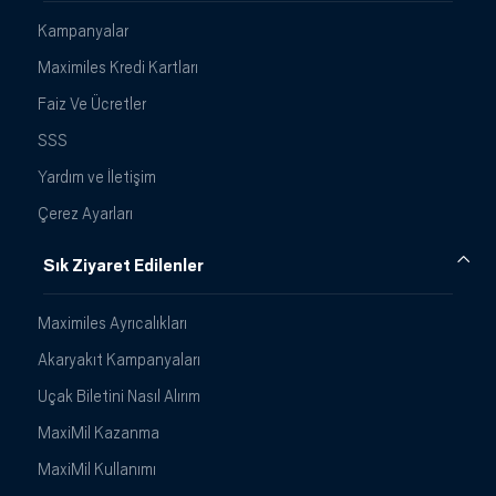
Kampanyalar
Maximiles Kredi Kartları
Faiz Ve Ücretler
SSS
Yardım ve İletişim
Çerez Ayarları
Sık Ziyaret Edilenler
Maximiles Ayrıcalıkları
Akaryakıt Kampanyaları
Uçak Biletini Nasıl Alırım
MaxiMil Kazanma
MaxiMil Kullanımı