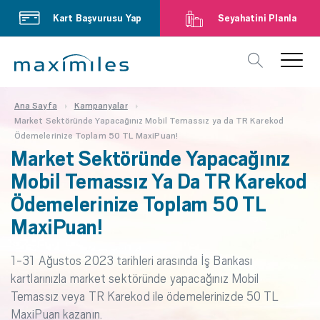
Kart Başvurusu Yap
Seyahatini Planla
Ana Sayfa
Kampanyalar
Market Sektöründe Yapacağınız Mobil Temassız ya da TR Karekod
Ödemelerinize Toplam 50 TL MaxiPuan!
Market Sektöründe Yapacağınız
Mobil Temassız Ya Da TR Karekod
Ödemelerinize Toplam 50 TL
MaxiPuan!
1-31 Ağustos 2023 tarihleri arasında İş Bankası
kartlarınızla market sektöründe yapacağınız Mobil
Temassız veya TR Karekod ile ödemelerinizde 50 TL
MaxiPuan kazanın.