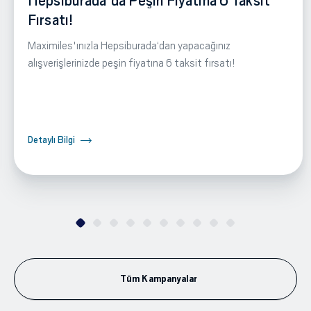
Hepsiburada'da Peşin Fiyatına 6 Taksit
Fırsatı!
Maximiles'ınızla Hepsiburada‘dan yapacağınız
alışverişlerinizde peşin fiyatına 6 taksit fırsatı!
Detaylı Bilgi
Tüm Kampanyalar