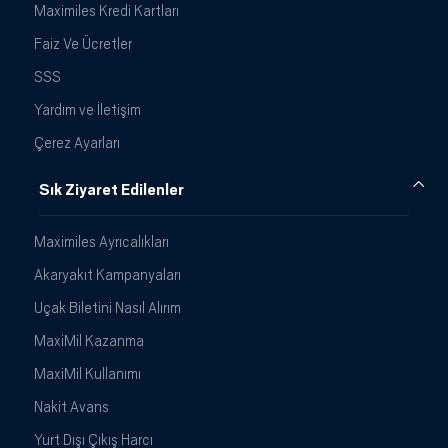
Maximiles Kredi Kartları
Faiz Ve Ücretler
SSS
Yardım ve İletişim
Çerez Ayarları
Sık Ziyaret Edilenler
Maximiles Ayrıcalıkları
Akaryakıt Kampanyaları
Uçak Biletini Nasıl Alırım
MaxiMil Kazanma
MaxiMil Kullanımı
Nakit Avans
Yurt Dışı Çıkış Harcı