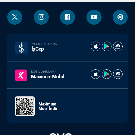
MOBIL UYGULAMA
İşCep
MOBIL UYGULAMA
Maximum Mobil
Maximum
Mobil İndir