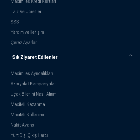
Maximiles Kredi Kartları
Faiz Ve Ücretler
SSS
Yardım ve İletişim
Çerez Ayarları
Sık Ziyaret Edilenler
Maximiles Ayrıcalıkları
Akaryakıt Kampanyaları
Uçak Biletini Nasıl Alırım
MaxiMil Kazanma
MaxiMil Kullanımı
Nakit Avans
Yurt Dışı Çıkış Harcı