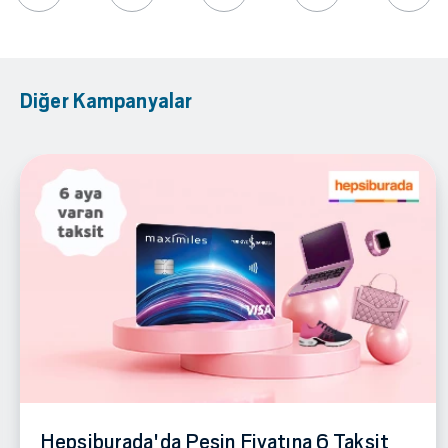
Diğer Kampanyalar
Hepsiburada'da Peşin Fiyatına 6 Taksit