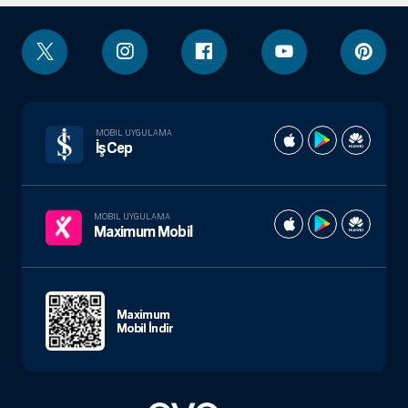
MOBIL UYGULAMA
İşCep
MOBIL UYGULAMA
Maximum Mobil
Maximum
Mobil İndir