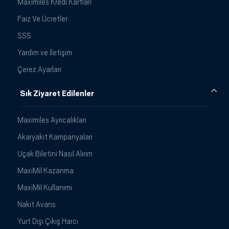
Maximiles Kredi Kartları
Faiz Ve Ücretler
SSS
Yardım ve İletişim
Çerez Ayarları
Sık Ziyaret Edilenler
Maximiles Ayrıcalıkları
Akaryakıt Kampanyaları
Uçak Biletini Nasıl Alırım
MaxiMil Kazanma
MaxiMil Kullanımı
Nakit Avans
Yurt Dışı Çıkış Harcı