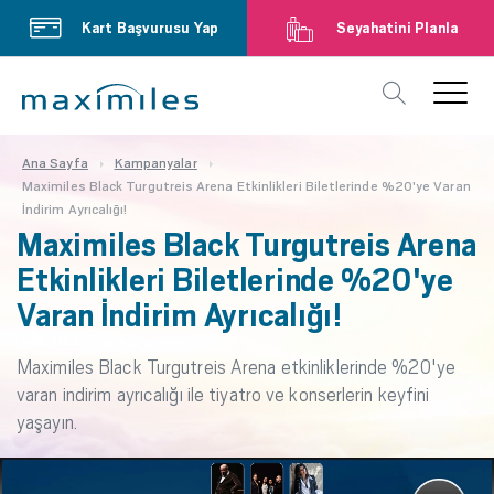
Kart Başvurusu Yap
Seyahatini Planla
Ana Sayfa
Kampanyalar
Maximiles Black Turgutreis Arena Etkinlikleri Biletlerinde %20'ye Varan
İndirim Ayrıcalığı!
Maximiles Black Turgutreis Arena
Etkinlikleri Biletlerinde %20'ye
Varan İndirim Ayrıcalığı!
Maximiles Black Turgutreis Arena etkinliklerinde %20'ye
varan indirim ayrıcalığı ile tiyatro ve konserlerin keyfini
yaşayın.