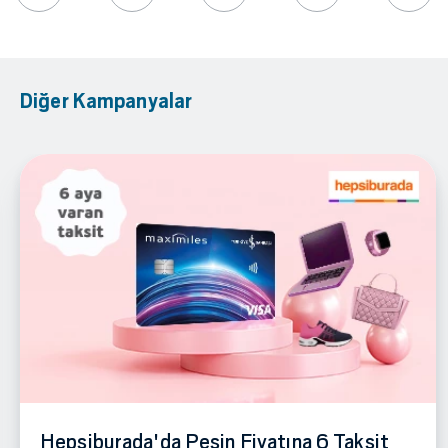
Diğer Kampanyalar
Hepsiburada'da Peşin Fiyatına 6 Taksit