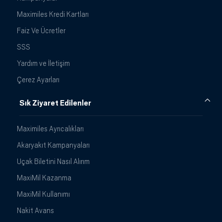
Maximiles Kredi Kartları
Faiz Ve Ücretler
SSS
Yardım ve İletişim
Çerez Ayarları
Sık Ziyaret Edilenler
Maximiles Ayrıcalıkları
Akaryakıt Kampanyaları
Uçak Biletini Nasıl Alırım
MaxiMil Kazanma
MaxiMil Kullanımı
Nakit Avans