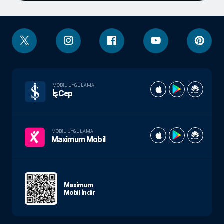
MOBIL UYGULAMA
İşCep
MOBIL UYGULAMA
Maximum Mobil
Maximum
Mobil İndir