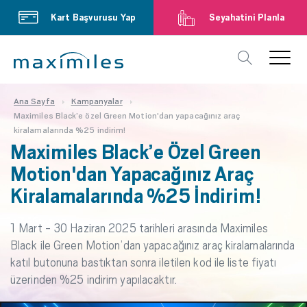
Kart Başvurusu Yap
Seyahatini Planla
Ana Sayfa
Kampanyalar
Maximiles Black’e özel Green Motion'dan yapacağınız araç
kiralamalarında %25 indirim!
Maximiles Black’e Özel Green
Motion'dan Yapacağınız Araç
Kiralamalarında %25 İndirim!
1 Mart - 30 Haziran 2025 tarihleri arasında Maximiles
Black ile Green Motion’dan yapacağınız araç kiralamalarında
katıl butonuna bastıktan sonra iletilen kod ile liste fiyatı
üzerinden %25 indirim yapılacaktır.