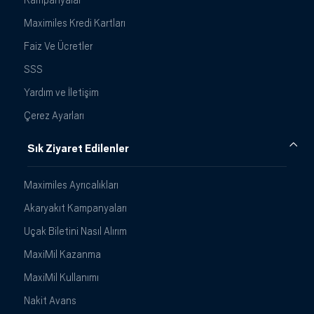
Maximiles Kredi Kartları
Faiz Ve Ücretler
SSS
Yardım ve İletişim
Çerez Ayarları
Sık Ziyaret Edilenler
Maximiles Ayrıcalıkları
Akaryakıt Kampanyaları
Uçak Biletini Nasıl Alırım
MaxiMil Kazanma
MaxiMil Kullanımı
Nakit Avans