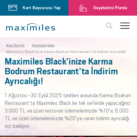
Kart Başvurusu Yap
Seyahatini Planla
Ana Sayfa
Kampanyalar
Maximiles Black’inize Karma Bodrum Restaurant’ta İndirim Ayrıcalığı!
Maximiles Black’inize Karma
Bodrum Restaurant’ta İndirim
Ayrıcalığı!
1 Ağustos -30 Eylül 2025 tarihleri arasında Karma Bodrum
Restaurant’ta Maximiles Black ile tek seferde yapacağınız
3.000 TL ve üzeri restoran ödemelerinizde %10'a, 6.000
TL ve üzeri ödemelerinizde %20'ye varan indirim ayrıcalığı
sizi bekliyor.