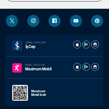
MOBIL UYGULAMA
İşCep
MOBIL UYGULAMA
Maximum Mobil
Maximum
Mobil İndir