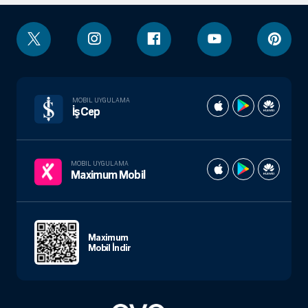
MOBIL UYGULAMA
İşCep
MOBIL UYGULAMA
Maximum Mobil
Maximum
Mobil İndir