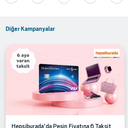
Diğer Kampanyalar
Hepsiburada'da Peşin Fiyatına 6 Taksit