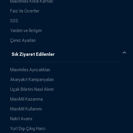
Maximiles Kredi Kartları
Faiz Ve Ücretler
SSS
Yardım ve İletişim
Çerez Ayarları
Sık Ziyaret Edilenler
Maximiles Ayrıcalıkları
Akaryakıt Kampanyaları
Uçak Biletini Nasıl Alırım
MaxiMil Kazanma
MaxiMil Kullanımı
Nakit Avans
Yurt Dışı Çıkış Harcı