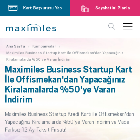
Kart Başvurusu Yap
Seyahatini Planla
Ana Sayfa
Kampanyalar
Maximiles Business Startup Kart ile Offismekan'dan Yapacağınız
Kiralamalarda %50'ye Varan İndirim
Maximiles Business Startup Kart
İle Offismekan'dan Yapacağınız
Kiralamalarda %50'ye Varan
İndirim
Maximiles Business Startup Kredi Kartı ile Offismekan'dan
Yapacağınız Kiralamalarda %50'ye Varan İndirim ve Vade
Farksız 12 Ay Taksit Fırsatı!