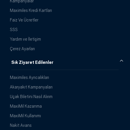
Kampanyalar
Maximiles Kredi Kartları
Faiz Ve Ücretler
SSS
Yardım ve İletişim
Çerez Ayarları
Sık Ziyaret Edilenler
Maximiles Ayrıcalıkları
Akaryakıt Kampanyaları
Uçak Biletini Nasıl Alırım
MaxiMil Kazanma
MaxiMil Kullanımı
Nakit Avans