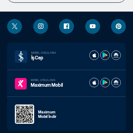
MOBIL UYGULAMA
İşCep
MOBIL UYGULAMA
Maximum Mobil
Maximum
Mobil İndir