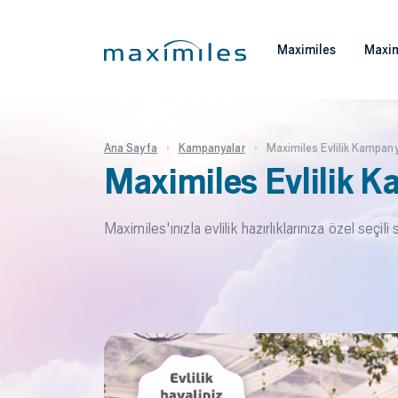
Maximiles
Maxim
Ana Sayfa
Kampanyalar
Maximiles Evlilik Kampany
Maximiles Evlilik 
Maximiles'ınızla evlilik hazırlıklarınıza özel seçili