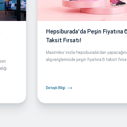
m
Hepsiburada'da Peşin Fiyatına 
Taksit Fırsatı!
Maximiles'ınızla Hepsiburada‘dan yapacağını
alışverişlerinizde peşin fiyatına 6 taksit fırsa
zeri
lığı
Detaylı Bilgi