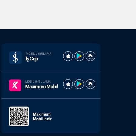
MOBIL UYGULAMA
İşCep
MOBIL UYGULAMA
Maximum Mobil
Maximum
Mobil İndir