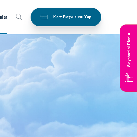
alar
Kart Başvurusu Yap
Seyahatini Planla