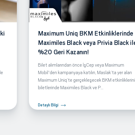
ki
Maximum Uniq BKM Etkinliklerinde
Maximiles Black veya Privia Black il
%20 Geri Kazanın!
Bilet alımlarından önce İşCep veya Maximum
de
Mobil'den kampanyaya katılın, Maslak’ta yer alan
Maximum Uniq’te gerçekleşecek BKM etkinliklerin
biletlerinde Maximiles Black ve P...
Detaylı Bilgi