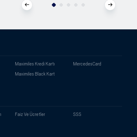
Maximiles Kredi Kartı
MercedesCard
Maximiles Black Kart
ı
Faiz Ve Ücretler
SSS