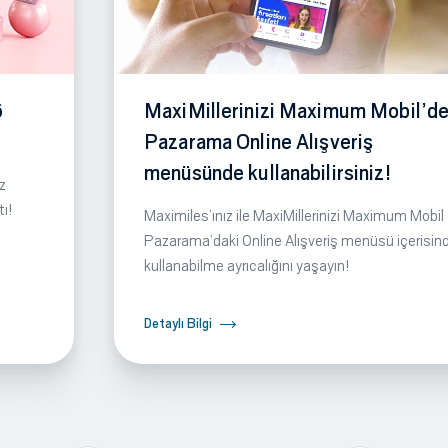
6
MaxiMillerinizi Maximum Mobil’de
Pazarama Online Alışveriş
menüsünde kullanabilirsiniz!
z
tı!
Maximiles’ınız ile MaxiMillerinizi Maximum Mobil
Pazarama’daki Online Alışveriş menüsü içerisin
kullanabilme ayrıcalığını yaşayın!
Detaylı Bilgi